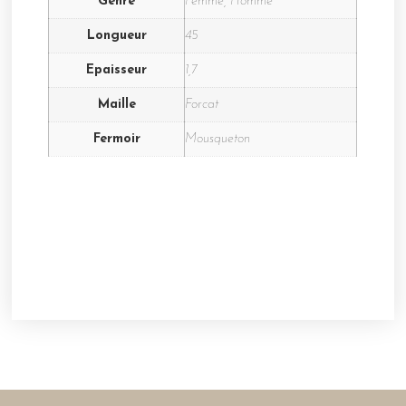
Genre
Femme, Homme
Longueur
45
Epaisseur
1,7
Maille
Forcat
Fermoir
Mousqueton