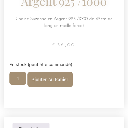
Argent 925 /1000
Chaine Suzanne en Argent 925 /1000 de 45cm de
long en maille forcat
€
36,00
En stock (peut être commandé)
Ajouter Au Panier