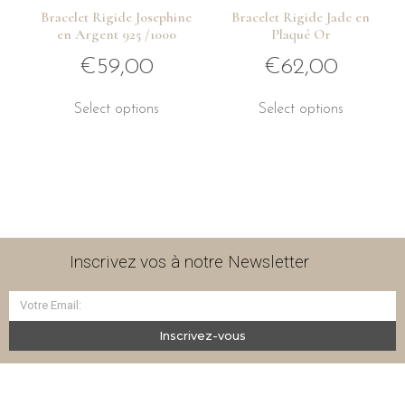
Bracelet Rigide Josephine
Bracelet Rigide Jade en
en Argent 925 /1000
Plaqué Or
€
59,00
€
62,00
Select options
Select options
Inscrivez vos à notre Newsletter
Inscrivez-vous