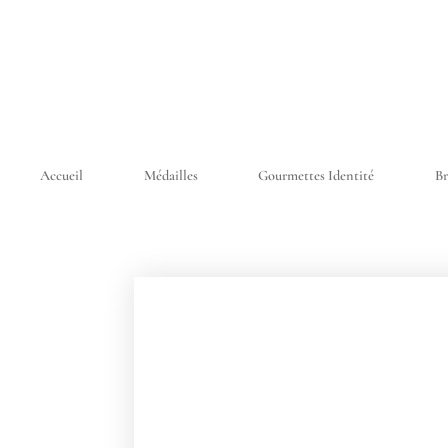
Accueil
Médailles
Gourmettes Identité
Br