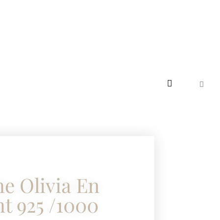
e Olivia En
t 925 /1000