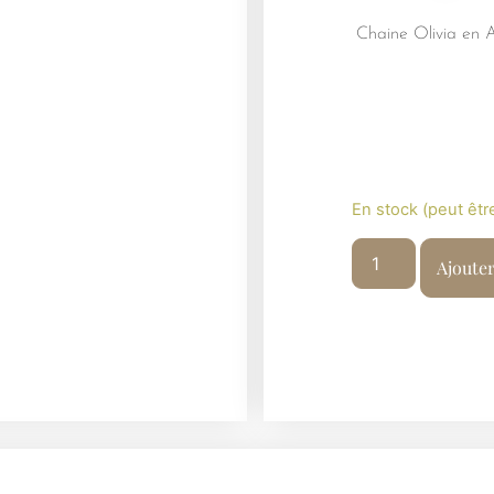
Chaine Olivia en 
En stock (peut êt
Ajoute