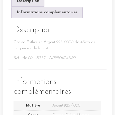
Description
Informations complémentaires
Description
Chaine Esther en Argent 925 /1000 de 45cm de
long en maille forcat
Ref: MissYou-535CLA-72504045-29
Informations
complémentaires
Matière
Argent 925 /1000