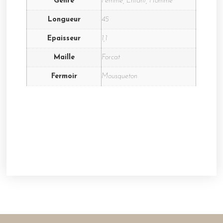
Genre
Femme, Enfant, Homme
Longueur
45
Epaisseur
1,1
Maille
Forcat
Fermoir
Mousqueton