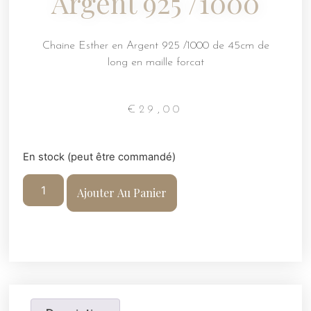
Argent 925 /1000
Chaine Esther en Argent 925 /1000 de 45cm de
long en maille forcat
€
29,00
En stock (peut être commandé)
Ajouter Au Panier