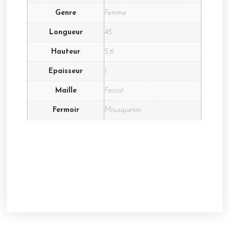
Genre
Femme
Longueur
45
Hauteur
5,6
Epaisseur
1
Maille
Forcat
Fermoir
Mousqueton