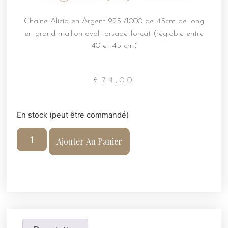
Chaine Alicia en Argent 925 /1000 de 45cm de long
en grand maillon oval torsadé forcat (réglable entre
40 et 45 cm)
€
74,00
En stock (peut être commandé)
Ajouter Au Panier