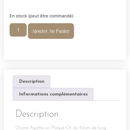
En stock (peut être commandé)
Ajouter Au Panier
Description
Informations complémentaires
Description
Chaine Agathe en Plaqué Or de 50cm de long